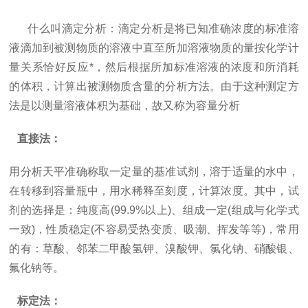
什么叫滴定分析：滴定分析是将已知准确浓度的标准溶
液滴加到被测物质的溶液中直至所加溶液物质的量按化学计
量关系恰好反应*，然后根据所加标准溶液的浓度和所消耗
的体积，计算出被测物质含量的分析方法。由于这种测定方
法是以测量溶液体积为基础，故又称为容量分析
直接法：
用分析天平准确称取一定量的基准试剂，溶于适量的水中，
在转移到容量瓶中，用水稀释至刻度，计算浓度。其中，试
剂的选择是：纯度高(99.9%以上)、组成一定(组成与化学式
一致)，性质稳定(不容易受热变质、吸潮、挥发等等)，常用
的有：草酸、邻苯二甲酸氢钾、溴酸钾、氯化钠、硝酸银、
氟化钠等。
标定法：