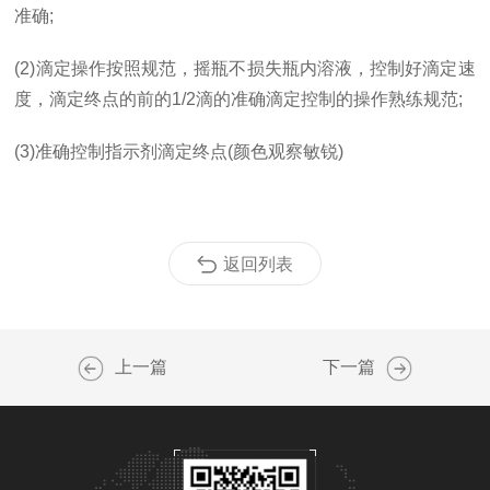
准确;
(2)滴定操作按照规范，摇瓶不损失瓶内溶液，控制好滴定速
度，滴定终点的前的1/2滴的准确滴定控制的操作熟练规范;
(3)准确控制指示剂滴定终点(颜色观察敏锐)
返回列表
上一篇
下一篇