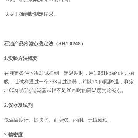
8.要正确判断测定结果。
石油产品冷滤点测定法（SH/T0248）
1.实验方法概要
在规定条件下冷却试样到一定温度时，用1.961kpa的压力抽
吸，让试样通过一个363目过滤器，并以1℃间隔降温，测定
出60s内通过过滤器试样不足20ml时的高温度为冷滤点。
2.仪器及试剂
低温温度计、橡胶塞、正庚烷、丙酮、无绒滤纸。
3.精密度