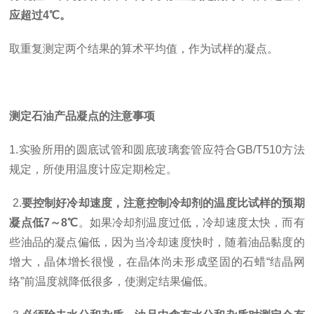
应超过4℃。
取重复测定两个结果的算术平均值，作为试样的凝点。
测定石油产品凝点的注意事项
1.实验所用的圆底试管和圆底玻璃套管应符合GB/T510方法
规定，所使用温度计应定期检定。
2.
要控制好冷却速度，注意控制冷却剂的温度比试样的预期
凝点低7～8℃
。如果冷却剂温度过低，冷却速度太快，而有
些油品的凝点偏低，因为当冷却速度快时，随着油品黏度的
增大，晶体增长很慢，在晶体尚未形成坚固的石蜡“结晶网
络”前温度就降低很多，使测定结果偏低。