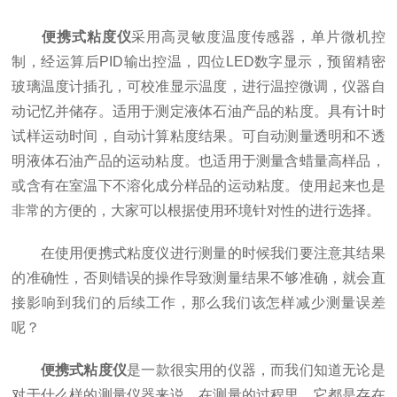
便携式粘度仪
采用高灵敏度温度传感器，单片微机控
制，经运算后PID输出控温，四位LED数字显示，预留精密
玻璃温度计插孔，可校准显示温度，进行温控微调，仪器自
动记忆并储存。适用于测定液体石油产品的粘度。具有计时
试样运动时间，自动计算粘度结果。可自动测量透明和不透
明液体石油产品的运动粘度。也适用于测量含蜡量高样品，
或含有在室温下不溶化成分样品的运动粘度。使用起来也是
非常的方便的，大家可以根据使用环境针对性的进行选择。
在使用便携式粘度仪进行测量的时候我们要注意其结果
的准确性，否则错误的操作导致测量结果不够准确，就会直
接影响到我们的后续工作，那么我们该怎样减少测量误差
呢？
便携式粘度仪
是一款很实用的仪器，而我们知道无论是
对于什么样的测量仪器来说，在测量的过程里，它都是存在