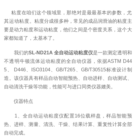
粘度在咱们这个领域里，那绝对是最最基本的参数，尤
其运动粘度。
粘度分成很多种，常见的成品润滑油的粘度主
要是动力粘度和运动粘度，他们之间是个密度关系，这个大
家都知道了，太基本了。
我们的
SL-ND21A 全自动运动粘度仪
是一款测定透明和
不透明牛顿流体运动粘度的全自动仪器，依据ASTM D44
5、 D446、ISO3104、GB/T265、GB/T30515标准设计制
造。该仪器具有样品自动智能预热、自动进样、自动测试、
自动清洗干燥等功能，性能可与进口同类仪器媲美。
仪器特点
1、全自动运动粘度仪配置16位载样盘，样品智能预
热、进样、测量、清洗、干燥、结果计算、重复性计算全部
自动完成。