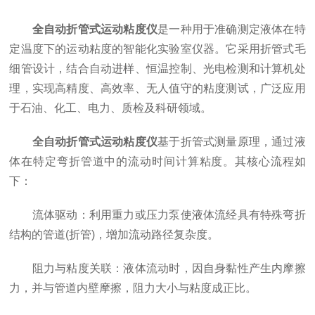
全自动折管式运动粘度仪
是一种用于准确测定液体在特
定温度下的运动粘度的智能化实验室仪器。它采用折管式毛
细管设计，结合自动进样、恒温控制、光电检测和计算机处
理，实现高精度、高效率、无人值守的粘度测试，广泛应用
于石油、化工、电力、质检及科研领域。
全自动折管式运动粘度仪
基于折管式测量原理，通过液
体在特定弯折管道中的流动时间计算粘度。其核心流程如
下：
流体驱动：利用重力或压力泵使液体流经具有特殊弯折
结构的管道(折管)，增加流动路径复杂度。
阻力与粘度关联：液体流动时，因自身黏性产生内摩擦
力，并与管道内壁摩擦，阻力大小与粘度成正比。