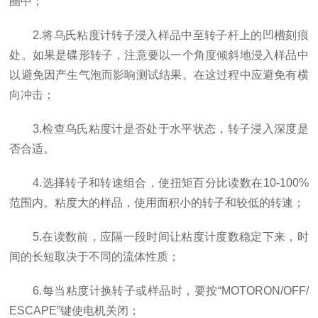
圈中；
2.将乌氏粘度计转子浸入样品中至转子杆上的凹槽刻痕
处。如果是碟形转子，注意要以一个角度倾斜地浸入样品中
以避免因产生气泡而影响测试结果。在这过程中应避免有横
向冲击；
3.检查乌氏粘度计是否处于水平状态，转子浸入深度是
否合适。
4.选择转子和转速组合，使扭矩百分比读数在10-100%
范围内。粘度大的样品，使用面积小的转子和较低的转速；
5.在读数前，应隔一段时间让粘度计度数稳定下来，时
间的长短取决于不同的流体性质；
6.每当粘度计换转子或样品时，要按“MOTORON/OFF/
ESCAPE”键使电机关闭；