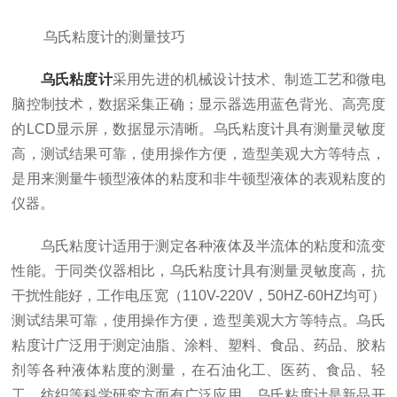
乌氏粘度计的测量技巧
乌氏粘度计
采用先进的机械设计技术、制造工艺和微电
脑控制技术，数据采集正确；显示器选用蓝色背光、高亮度
的LCD显示屏，数据显示清晰。乌氏粘度计具有测量灵敏度
高，测试结果可靠，使用操作方便，造型美观大方等特点，
是用来测量牛顿型液体的粘度和非牛顿型液体的表观粘度的
仪器。
乌氏粘度计适用于测定各种液体及半流体的粘度和流变
性能。于同类仪器相比，乌氏粘度计具有测量灵敏度高，抗
干扰性能好，工作电压宽（110V-220V，50HZ-60HZ均可）
测试结果可靠，使用操作方便，造型美观大方等特点。乌氏
粘度计广泛用于测定油脂、涂料、塑料、食品、药品、胶粘
剂等各种液体粘度的测量，在石油化工、医药、食品、轻
工、纺织等科学研究方面有广泛应用。乌氏粘度计是新品开