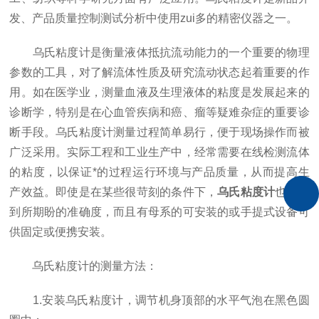
发、产品质量控制测试分析中使用zui多的精密仪器之一。
乌氏粘度计是衡量液体抵抗流动能力的一个重要的物理
参数的工具，对了解流体性质及研究流动状态起着重要的作
用。如在医学业，测量血液及生理液体的粘度是发展起来的
诊断学，特别是在心血管疾病和癌、瘤等疑难杂症的重要诊
断手段。乌氏粘度计测量过程简单易行，便于现场操作而被
广泛采用。实际工程和工业生产中，经常需要在线检测流体
的粘度，以保证*的过程运行环境与产品质量，从而提高生
产效益。即使是在某些很苛刻的条件下，
乌氏粘度计
也可得
到所期盼的准确度，而且有母系的可安装的或手提式设备可
供固定或便携安装。
乌氏粘度计的测量方法：
1.安装乌氏粘度计，调节机身顶部的水平气泡在黑色圆