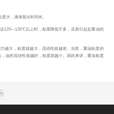
粘度大，液体留出时间长。
20—130℃以上时，粘度降低不多，且易引起起重油的
用力越大，粘度就越大，流动性就越差。当然，重油粘度的
高，油的流动性就越好，粘度就越小。因此来讲，重油粘度