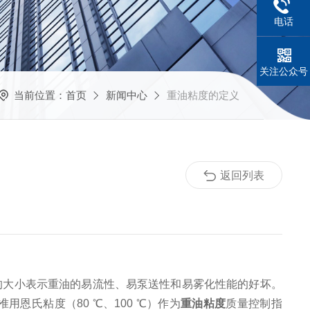
电话
关注公众号
当前位置：
首页
新闻中心
重油粘度的定义
返回列表
的大小表示重油的易流性、易泵送性和易雾化性能的好坏。
恩氏粘度（80 ℃、100 ℃）作为
重油粘度
质量控制指