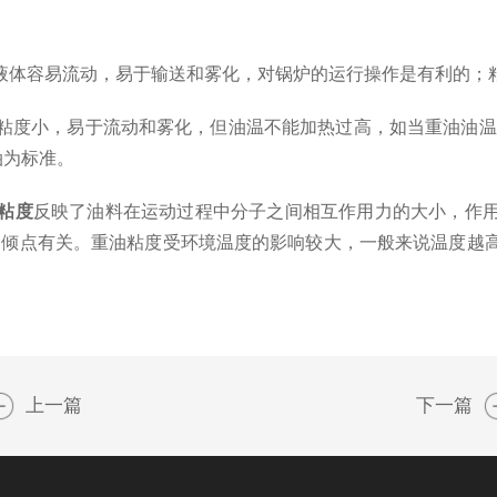
体容易流动，易于输送和雾化，对锅炉的运行操作是有利的；
小，易于流动和雾化，但油温不能加热过高，如当重油油温达1
油为标准。
粘度
反映了油料在运动过程中分子之间相互作用力的大小，作
的倾点有关。重油粘度受环境温度的影响较大，一般来说温度越
上一篇
下一篇