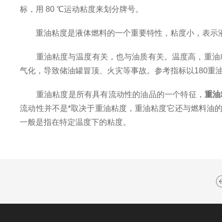
标，用 80 ℃运动粘度来划分牌号。
重油粘度是液体燃料的一个重要特性，粘度小，表示液
重油粘度与温度有关，也与油质有关。温度高，重油粘度
气化，导致储油罐冒顶、火灾等事故。参考指标以180重
重油粘度是所有具有流动性的油品的一个特征，
重油
流动性并不是*取决于重油粘度，重油粘度它还与燃料油
一般是指在特定温度下的粘度。